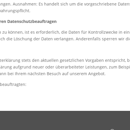
langen. Ausnahmen: Es handelt sich um die vorgeschriebene Date
wahrungspflicht.
eren Datenschutzbeauftragen
zu können, ist es erforderlich, die Daten für Kontrollzwecke in ei
auch die Löschung der Daten verlangen. Anderenfalls sperren wir d
erklärung stets den aktuellen gesetzlichen Vorgaben entspricht, b
rklärung aufgrund neuer oder überarbeiteter Leistungen, zum Beisp
dann bei Ihrem nächsten Besuch auf unserem Angebot.
beauftragten: