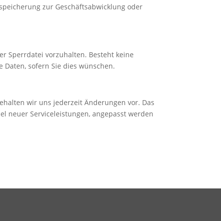
nspeicherung zur Geschäftsabwicklung oder
ner Sperrdatei vorzuhalten. Besteht keine
ie Daten, sofern Sie dies wünschen.
ehalten wir uns jederzeit Änderungen vor. Das
iel neuer Serviceleistungen, angepasst werden