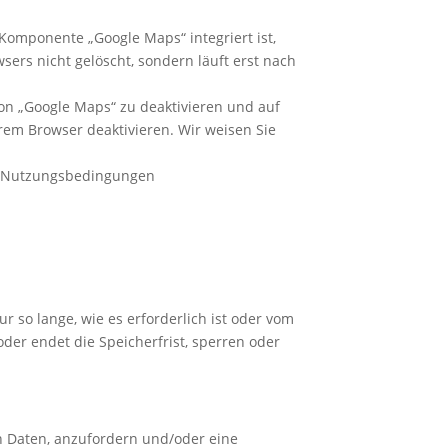
 Komponente „Google Maps“ integriert ist,
sers nicht gelöscht, sondern läuft erst nach
von „Google Maps“ zu deaktivieren und auf
rem Browser deaktivieren. Wir weisen Sie
le-Nutzungsbedingungen
o lange, wie es erforderlich ist oder vom
oder endet die Speicherfrist, sperren oder
n Daten, anzufordern und/oder eine