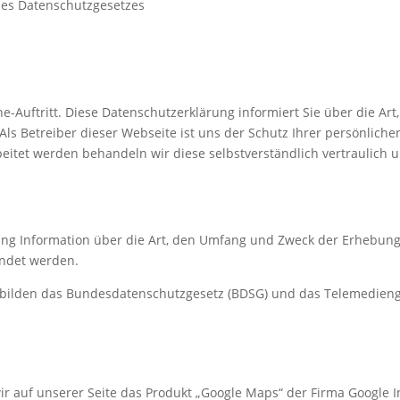
 des Datenschutzgesetzes
ne-Auftritt. Diese Datenschutzerklärung informiert Sie über die A
s Betreiber dieser Webseite ist uns der Schutz Ihrer persönliche
itet werden behandeln wir diese selbstverständlich vertraulich 
rung Information über die Art, den Umfang und Zweck der Erhebu
endet werden.
 bilden das Bundesdatenschutzgesetz (BDSG) und das Telemedieng
wir auf unserer Seite das Produkt „Google Maps“ der Firma Google 