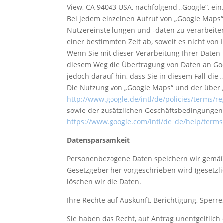
View, CA 94043 USA, nachfolgend „Google“, ein
Bei jedem einzelnen Aufruf von „Google Maps“ 
Nutzereinstellungen und -daten zu verarbeiten
einer bestimmten Zeit ab, soweit es nicht von
Wenn Sie mit dieser Verarbeitung Ihrer Daten 
diesem Weg die Übertragung von Daten an Goog
jedoch darauf hin, dass Sie in diesem Fall di
Die Nutzung von „Google Maps“ und der über
http://www.google.de/intl/de/policies/terms/re
sowie der zusätzlichen Geschäftsbedingungen
https://www.google.com/intl/de_de/help/term
Datensparsamkeit
Personenbezogene Daten speichern wir gemäß 
Gesetzgeber her vorgeschrieben wird (gesetzlic
löschen wir die Daten.
Ihre Rechte auf Auskunft, Berichtigung, Sper
Sie haben das Recht, auf Antrag unentgeltlic